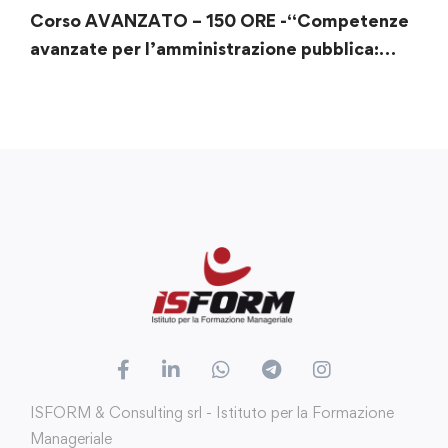
Corso AVANZATO – 150 ORE -“Competenze
avanzate per l’amministrazione pubblica:
normative e strategie nel Codice dei
Contratti”
ISFORM & Consulting srl - Istituto per la Formazione
Manageriale