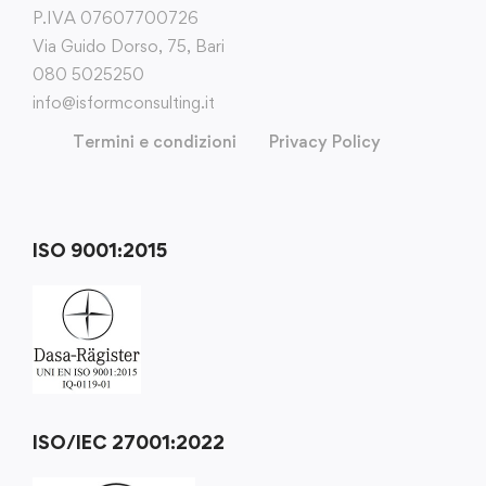
P.IVA 07607700726
Via Guido Dorso, 75, Bari
080 5025250
info@isformconsulting.it
Termini e condizioni
Privacy Policy
ISO 9001:2015
ISO/IEC 27001:2022