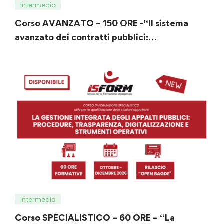
Intermedio
Corso AVANZATO – 150 ORE -“Il sistema
avanzato dei contratti pubblici:
programmazione, affidamento,
digitalizzazione ed esecuzione”
Intermedio
Corso SPECIALISTICO – 60 ORE – “La