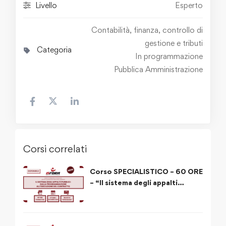
Livello
Esperto
Contabilità, finanza, controllo di
gestione e tributi
Categoria
In programmazione
Pubblica Amministrazione
Corsi correlati
Corso SPECIALISTICO – 60 ORE
– “Il sistema degli appalti
pubblici: dalla programmazione
all’esecuzione del contratto”