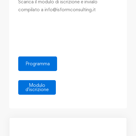
Scarica il modulo di iscrizione e invialo
compilato a info@isformconsulting.it
Programma
Modulo
d'iscrizione