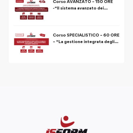
Corso AVANZATO – 150 ORE
-“Il sistema avanzato dei
contratti pubblici:
programmazione, affidamento,
digitalizzazione ed esecuzione”
Corso SPECIALISTICO – 60 ORE
– “La gestione integrata degli
appalti pubblici: procedure,
trasparenza, digitalizzazione e
strumenti operativi”