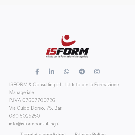
ISFORM & Consulting srl - Istituto per la Formazione
Manageriale
P.IVA 07607700726
Via Guido Dorso, 75, Bari
080 5025250
info@isformconsulting.it
Termini e condizioni
Privacy Policy