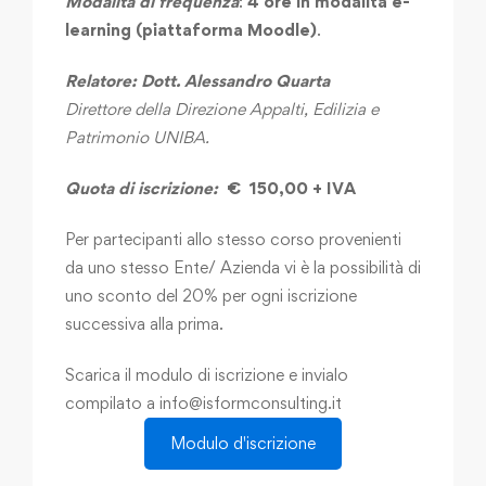
Modalità di frequenza
:
4 ore in modalità e-
learning (piattaforma Moodle)
.
Relatore: Dott. Alessandro Quarta
Direttore della Direzione Appalti, Edilizia e
Patrimonio UNIBA.
Quota di iscrizione:
€ 150,00 + IVA
Per partecipanti allo stesso corso provenienti
da uno stesso Ente/ Azienda vi è la possibilità di
uno sconto del 20% per ogni iscrizione
successiva alla prima.
Scarica il modulo di iscrizione e invialo
compilato a info@isformconsulting.it
Modulo d'iscrizione