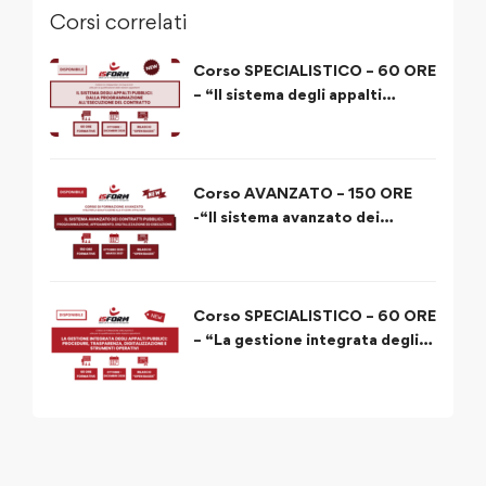
Corsi correlati
Corso SPECIALISTICO – 60 ORE
– “Il sistema degli appalti
pubblici: dalla programmazione
all’esecuzione del contratto”
Corso AVANZATO – 150 ORE
-“Il sistema avanzato dei
contratti pubblici:
programmazione, affidamento,
digitalizzazione ed esecuzione”
Corso SPECIALISTICO – 60 ORE
– “La gestione integrata degli
appalti pubblici: procedure,
trasparenza, digitalizzazione e
strumenti operativi”