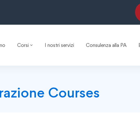
amo
Corsi
I nostri servizi
Consulenza alla PA
razione Courses