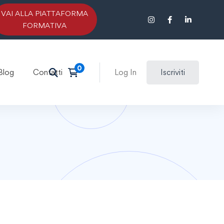
VAI ALLA PIATTAFORMA
FORMATIVA
Blog
Contatti
Log In
Iscriviti