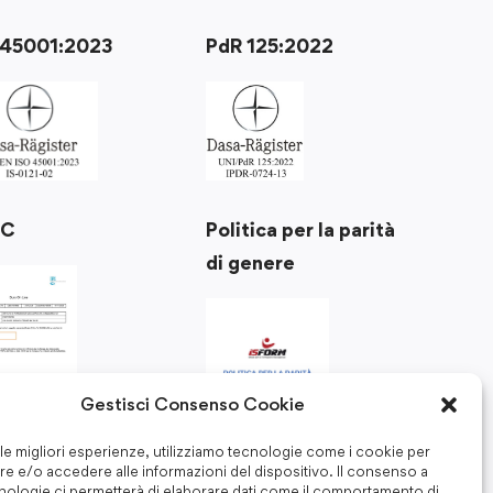
 45001:2023
PdR 125:2022
Politica per la parità
RC
di genere
Gestisci Consenso Cookie
 le migliori esperienze, utilizziamo tecnologie come i cookie per
e e/o accedere alle informazioni del dispositivo. Il consenso a
nologie ci permetterà di elaborare dati come il comportamento di