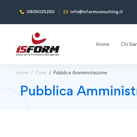
0805025250
info@isformconsulting.it
Home
Chi Si
Home
Corsi
Pubblica Amministrazione
Pubblica Amminist