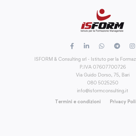
ISFORM & Consulting srl - Istituto per la Forma
P.IVA 07607700726
Via Guido Dorso, 75, Bari
080 5025250
info@isformconsulting.it
Termini e condizioni
Privacy Pol