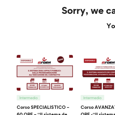
Sorry, we ca
Yo
Intermedio
Intermedio
Corso SPECIALISTICO –
Corso AVANZAT
60 ORE – “Il sistema degli
ORE -“Il sistem