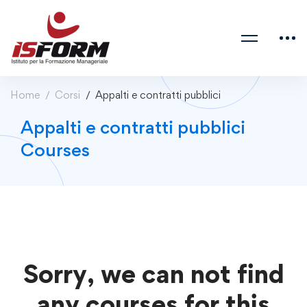
Home
Corsi
Appalti e contratti pubblici
Appalti e contratti pubblici
Courses
Sorry, we can not find
any courses for this