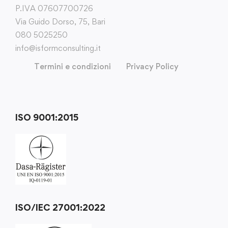
P.IVA 07607700726
Via Guido Dorso, 75, Bari
080 5025250
info@isformconsulting.it
Termini e condizioni
Privacy Policy
ISO 9001:2015
ISO/IEC 27001:2022