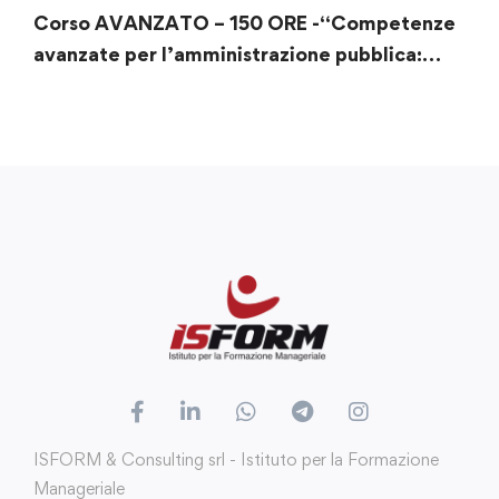
Corso AVANZATO – 150 ORE -“Competenze
avanzate per l’amministrazione pubblica:
normative e strategie nel Codice dei
Contratti”
ISFORM & Consulting srl - Istituto per la Formazione
Manageriale