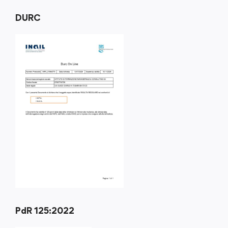
DURC
PdR 125:2022