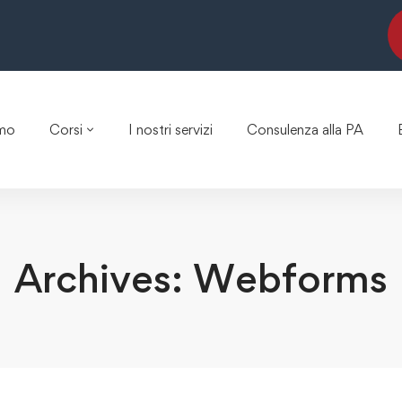
amo
Corsi
I nostri servizi
Consulenza alla PA
Archives: Webforms