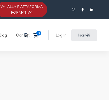
VAI ALLA PIATTAFORMA
FORMATIVA
Blog
Contatti
Log In
Iscriviti