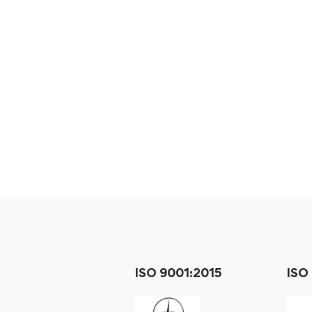
ISO 9001:2015
ISO