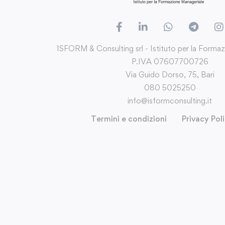
ISFORM & Consulting srl - Istituto per la Forma
P.IVA 07607700726
Via Guido Dorso, 75, Bari
080 5025250
info@isformconsulting.it
Termini e condizioni
Privacy Pol