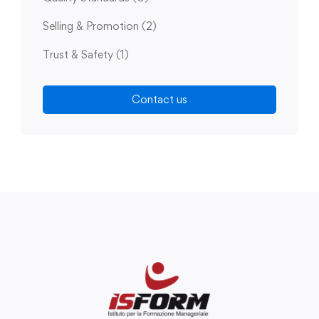
Selling & Promotion
(2)
Trust & Safety
(1)
Contact us