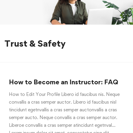
Trust & Safety
How to Become an Instructor: FAQ
How to Edit Your Profile Libero id faucibus nis. Neque
convallis a cras semper auctor. Libero id faucibus nisl
tincidunt egetnvallis a cras semper auctonvallis a cras
semper aucto. Neque convallis a cras semper auctor.
Liberoe convallis a cras semper atincidunt egetnval…
Lorem ipsum dolor sit amet, consectetur cing elit. …