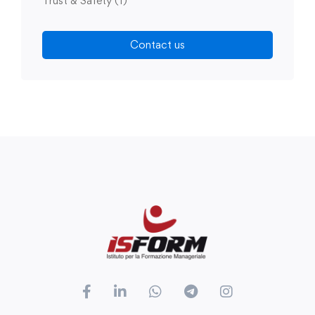
Trust & Safety
(1)
Contact us