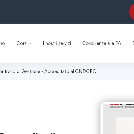
amo
Corsi
I nostri servizi
Consulenza alla PA
Controllo di Gestione - Accreditato al CNDCEC