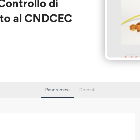
Controllo di
ato al CNDCEC
Panoramica
Docenti