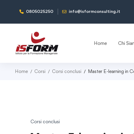
0805025250
info@isformconsulting.it
Home
Chi Si
Home
Corsi
Corsi conclusi
Master E-learning in 
Corsi conclusi