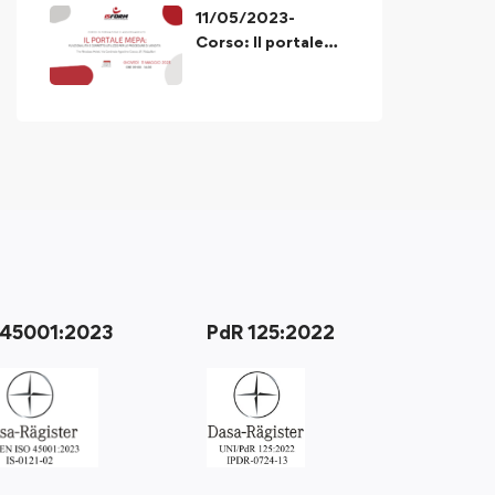
11/05/2023-
Corso: Il portale
MEPA funzionalità
e corretto utilizzo
delle procedure di
acquisto
 45001:2023
PdR 125:2022