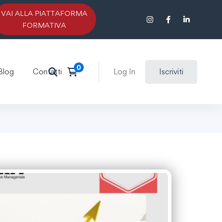
VAI ALLA PIATTAFORMA
FORMATIVA
Blog
Contatti
Log In
Iscriviti