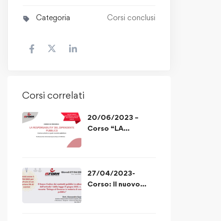
Categoria
Corsi conclusi
Corsi correlati
20/06/2023 –
Corso “LA
RESPONSABILITA’
DEL DIPENDENTE
PUBBLICO”
27/04/2023-
Corso: Il nuovo
codice degli appalti