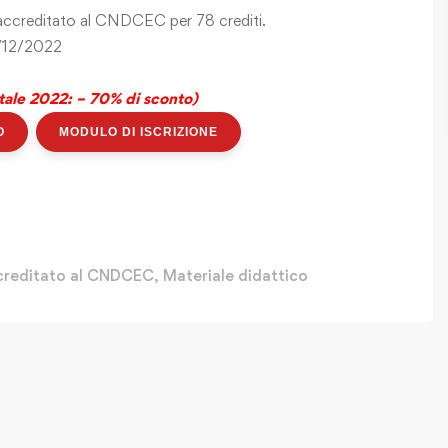
, accreditato al CNDCEC per 78 crediti.
1/12/2022
le 2022: – 70% di sconto)
O
MODULO DI ISCRIZIONE
creditato al CNDCEC
,
Materiale didattico