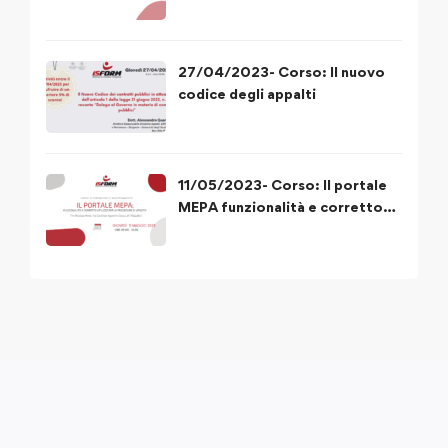
DIPENDENTE PUBBLICO”
27/04/2023- Corso: Il nuovo
codice degli appalti
11/05/2023- Corso: Il portale
MEPA funzionalità e corretto
utilizzo delle procedure di
acquisto