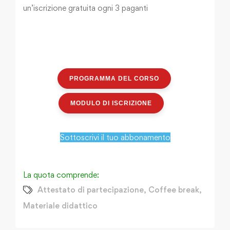
un’iscrizione gratuita ogni 3 paganti
PROGRAMMA DEL CORSO
MODULO DI ISCRIZIONE
Sottoscrivi il tuo abbonamento
La quota comprende:
Attestato di partecipazione
,
Coffee break
,
Materiale didattico