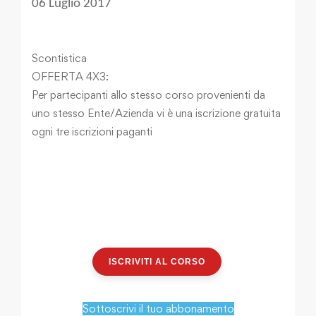
06 Luglio 2017
Scontistica
OFFERTA 4X3:
Per partecipanti allo stesso corso provenienti da
uno stesso Ente/Azienda vi è una iscrizione gratuita
ogni tre iscrizioni paganti
ISCRIVITI AL CORSO
Sottoscrivi il tuo abbonamento