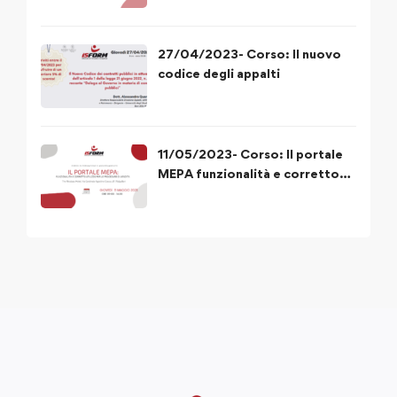
27/04/2023- Corso: Il nuovo
codice degli appalti
11/05/2023- Corso: Il portale
MEPA funzionalità e corretto
utilizzo delle procedure di
acquisto