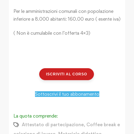
Per le amministrazioni comunali con popolazione
inferiore a 8.000 abitanti: 160.00 euro ( esente iva)
( Non è cumulabile con l’offerta 4×3)
ISCRIVITI AL CORSO
Sottoscrivi il tuo abbonamento
La quota comprende:
Attestato di partecipazione
,
Coffee break e
colazione di lavoro
,
Materiale didattico