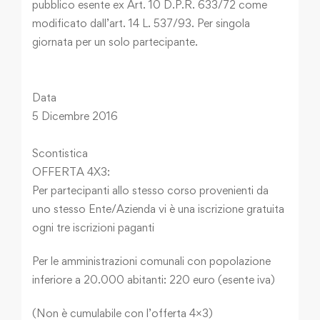
pubblico esente ex Art. 10 D.P.R. 633/72 come
modificato dall’art. 14 L. 537/93. Per singola
giornata per un solo partecipante.
Data
5 Dicembre 2016
Scontistica
OFFERTA 4X3:
Per partecipanti allo stesso corso provenienti da
uno stesso Ente/Azienda vi è una iscrizione gratuita
ogni tre iscrizioni paganti
Per le amministrazioni comunali con popolazione
inferiore a 20.000 abitanti: 220 euro (esente iva)
(Non è cumulabile con l’offerta 4×3)