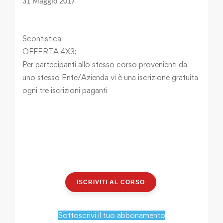
31 Maggio 2017
Scontistica
OFFERTA 4X3:
Per partecipanti allo stesso corso provenienti da
uno stesso Ente/Azienda vi è una iscrizione gratuita
ogni tre iscrizioni paganti
ISCRIVITI AL CORSO
Sottoscrivi il tuo abbonamento