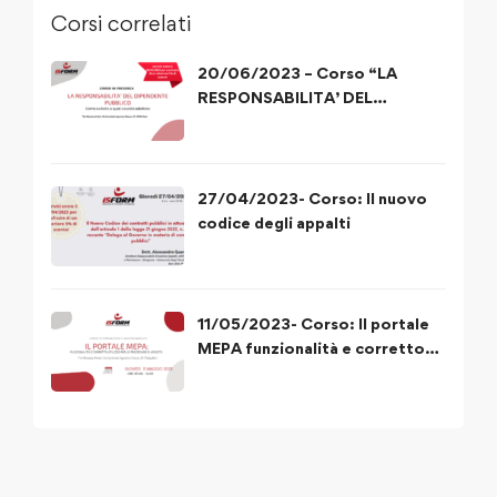
Corsi correlati
20/06/2023 – Corso “LA
RESPONSABILITA’ DEL
DIPENDENTE PUBBLICO”
27/04/2023- Corso: Il nuovo
codice degli appalti
11/05/2023- Corso: Il portale
MEPA funzionalità e corretto
utilizzo delle procedure di
acquisto