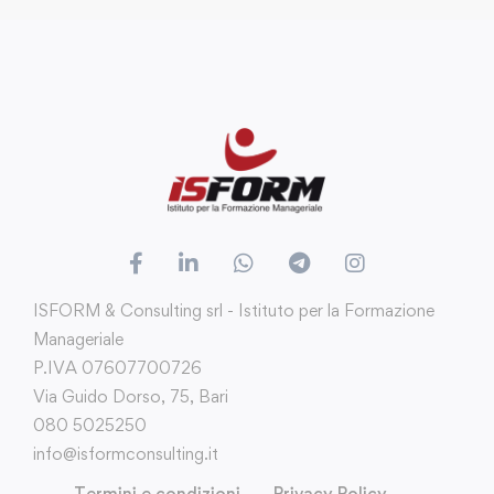
ISFORM & Consulting srl - Istituto per la Formazione
Manageriale
P.IVA 07607700726
Via Guido Dorso, 75, Bari
080 5025250
info@isformconsulting.it
Termini e condizioni
Privacy Policy