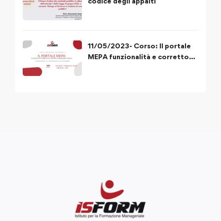
codice degli appalti
11/05/2023- Corso: Il portale
MEPA funzionalità e corretto
utilizzo delle procedure di
acquisto