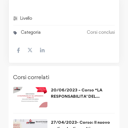
Livello
Categoria
Corsi conclusi
Corsi correlati
20/06/2023 – Corso “LA
RESPONSABILITA’ DEL
DIPENDENTE PUBBLICO”
27/04/2023- Corso: Il nuovo