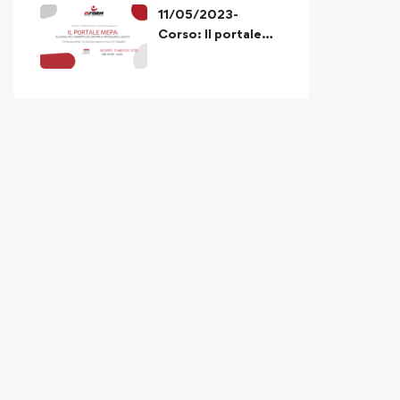
11/05/2023-
Corso: Il portale
MEPA funzionalità
e corretto utilizzo
delle procedure di
acquisto