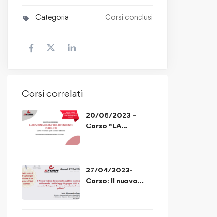
Categoria
Corsi conclusi
Corsi correlati
20/06/2023 –
Corso “LA
RESPONSABILITA’
DEL DIPENDENTE
PUBBLICO”
27/04/2023-
Corso: Il nuovo
codice degli appalti