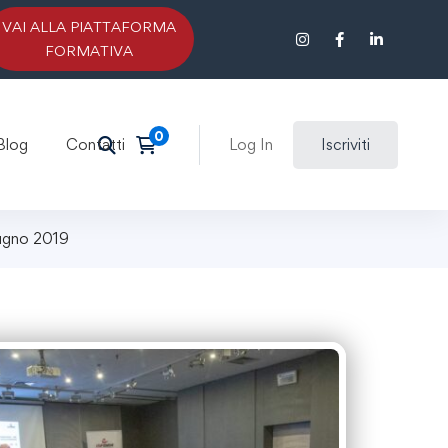
VAI ALLA PIATTAFORMA
FORMATIVA
Blog
Contatti
Log In
Iscriviti
iugno 2019