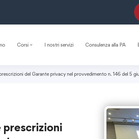
amo
Corsi
I nostri servizi
Consulenza alla PA
prescrizioni del Garante privacy nel provvedimento n. 146 del 5 g
 prescrizioni