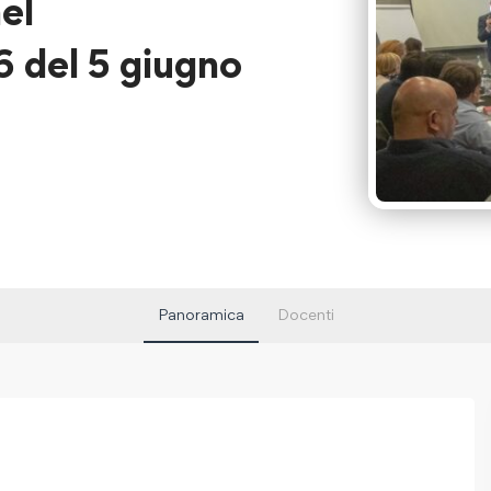
el
 del 5 giugno
Panoramica
Docenti