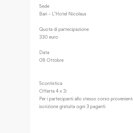
Sede
Bari – L’Hotel Nicolaus
Quota di partecipazione
330 euro
Data
08 Ottobre
Scontistica
Offerta 4 x 3:
Per i partecipanti allo stesso corso provenient
iscrizione gratuita ogni 3 paganti