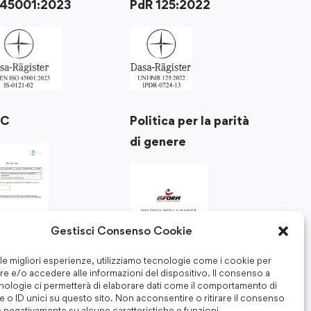
 45001:2023
PdR 125:2022
Politica per la parità
RC
di genere
Gestisci Consenso Cookie
 le migliori esperienze, utilizziamo tecnologie come i cookie per
e e/o accedere alle informazioni del dispositivo. Il consenso a
nologie ci permetterà di elaborare dati come il comportamento di
 o ID unici su questo sito. Non acconsentire o ritirare il consenso
e negativamente su alcune caratteristiche e funzioni.