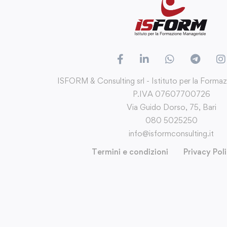
ISFORM & Consulting srl - Istituto per la Forma
P.IVA 07607700726
Via Guido Dorso, 75, Bari
080 5025250
info@isformconsulting.it
Termini e condizioni
Privacy Pol