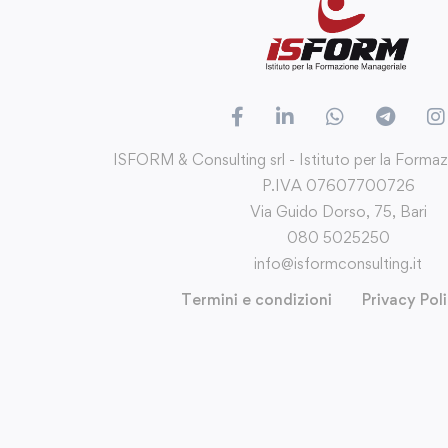
ISFORM & Consulting srl - Istituto per la Forma
P.IVA 07607700726
Via Guido Dorso, 75, Bari
080 5025250
info@isformconsulting.it
Termini e condizioni
Privacy Pol