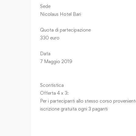
Sede
Nicolaus Hotel Bari
Quota di partecipazione
330 euro
Data
7 Maggio 2019
Scontistica
Offerta 4 x 3:
Per i partecipanti allo stesso corso provenient
iscrizione gratuita ogni 3 paganti