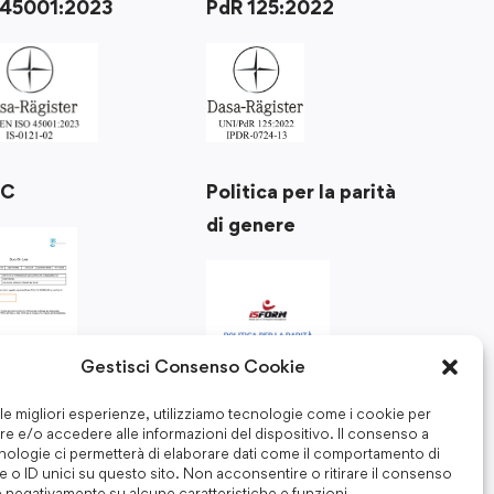
 45001:2023
PdR 125:2022
Politica per la parità
RC
di genere
Gestisci Consenso Cookie
 le migliori esperienze, utilizziamo tecnologie come i cookie per
e e/o accedere alle informazioni del dispositivo. Il consenso a
nologie ci permetterà di elaborare dati come il comportamento di
 o ID unici su questo sito. Non acconsentire o ritirare il consenso
e negativamente su alcune caratteristiche e funzioni.