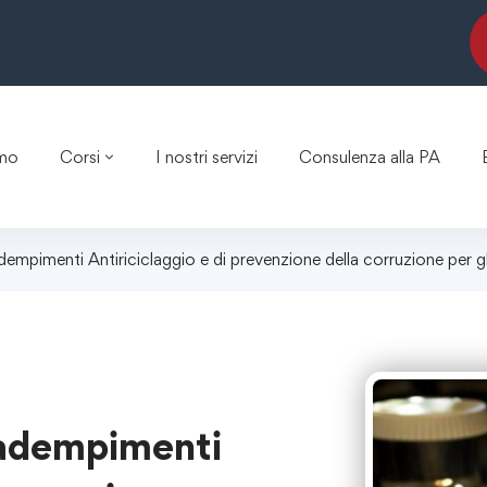
amo
Corsi
I nostri servizi
Consulenza alla PA
empimenti Antiriciclaggio e di prevenzione della corruzione per gl
 adempimenti