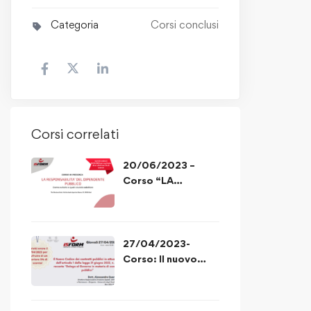
Categoria
Corsi conclusi
Corsi correlati
20/06/2023 –
Corso “LA
RESPONSABILITA’
DEL DIPENDENTE
PUBBLICO”
27/04/2023-
Corso: Il nuovo
codice degli appalti