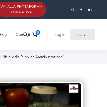
VAI ALLA PIATTAFORMA
FORMATIVA
Blog
Contatti
Log In
Iscriviti
i Uffici della Pubblica Amministrazione”