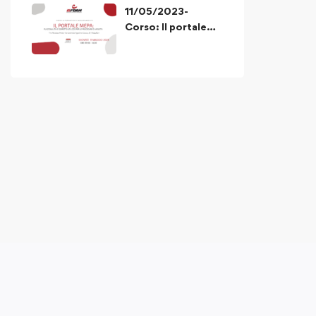
11/05/2023-
Corso: Il portale
MEPA funzionalità
e corretto utilizzo
delle procedure di
acquisto