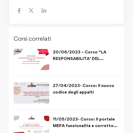
Corsi correlati
20/06/2023 – Corso “LA
RESPONSABILITA’ DEL
DIPENDENTE PUBBLICO”
27/04/2023- Corso: Il nuovo
codice degli appalti
11/05/2023- Corso: Il portale
MEPA funzionalità e corretto
utilizzo delle procedure di