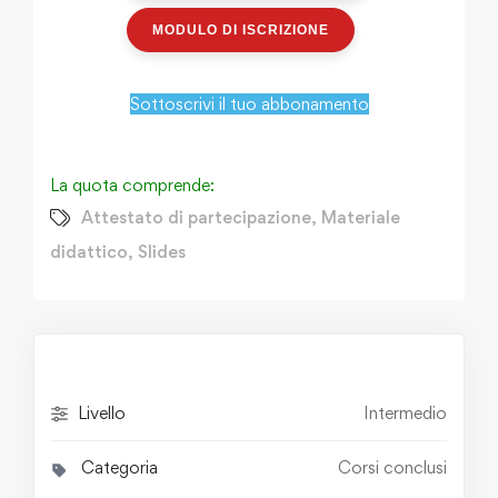
MODULO DI ISCRIZIONE
Sottoscrivi il tuo abbonamento
La quota comprende:
Attestato di partecipazione
,
Materiale
didattico
,
Slides
Livello
Intermedio
Categoria
Corsi conclusi