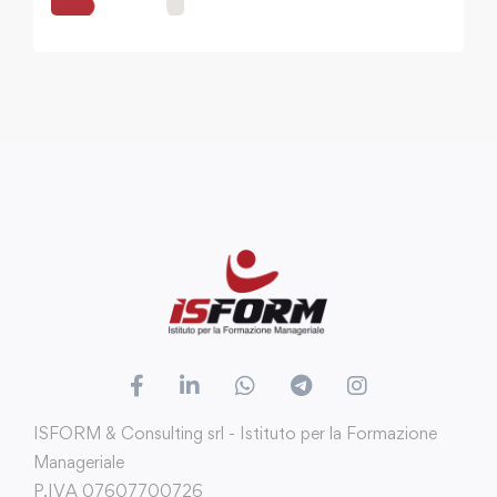
acquisto
ISFORM & Consulting srl - Istituto per la Formazione
Manageriale
P.IVA 07607700726