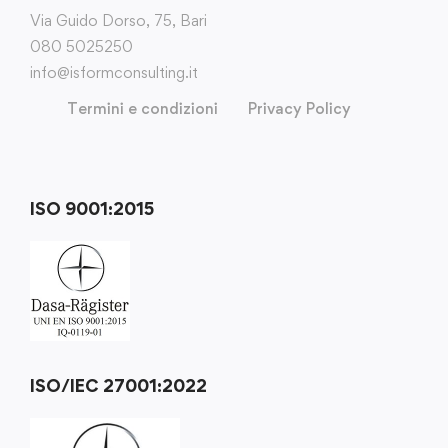
Via Guido Dorso, 75, Bari
080 5025250
info@isformconsulting.it
Termini e condizioni
Privacy Policy
ISO 9001:2015
ISO/IEC 27001:2022