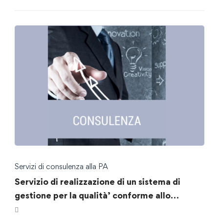
Servizi di consulenza alla PA
Servizio di realizzazione di un sistema di
gestione per la qualità’ conforme allo
standard ISO 9001:2015 per qualsiasi tipo di