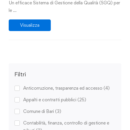
organizzazione
Un efficace Sistema di Gestione della Qualità (SGQ) per
le …
Visualizza
Filtri
Anticorruzione, trasparenza ed accesso
(4)
Appalti e contratti pubblici
(25)
Comune di Bari
(3)
Contabilità, finanza, controllo di gestione e