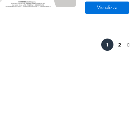
Visualizza
1
2