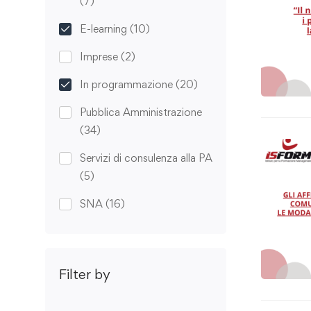
(7)
E-learning
(10)
Imprese
(2)
In programmazione
(20)
Pubblica Amministrazione
(34)
Servizi di consulenza alla PA
(5)
SNA
(16)
Filter by