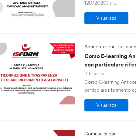
120/2020) si …
Visualizza
Anticorruzione, traspar
Corso E-learning An
con particolare rife
Esperto
Corso E-learning Antico
particolare riferimento ag
Visualizza
Comune di Bari