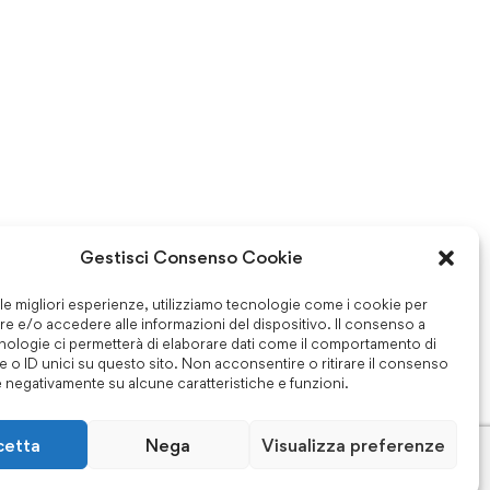
Gestisci Consenso Cookie
 le migliori esperienze, utilizziamo tecnologie come i cookie per
e e/o accedere alle informazioni del dispositivo. Il consenso a
nologie ci permetterà di elaborare dati come il comportamento di
 o ID unici su questo sito. Non acconsentire o ritirare il consenso
e negativamente su alcune caratteristiche e funzioni.
cetta
Nega
Visualizza preferenze