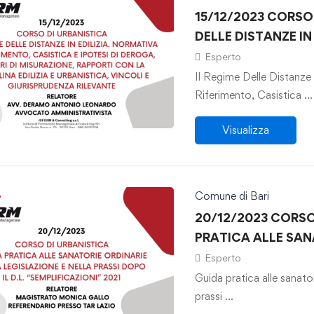
15/12/2023 CORSO 
DELLE DISTANZE IN
DERAMO
Esperto
Il Regime Delle Distanze 
Riferimento, Casistica …
Visualizza
Comune di Bari
20/12/2023 CORSO
PRATICA ALLE SAN
LEGISLAZIONE E NE
Esperto
“SEMPLIFICAZIONI”
Guida pratica alle sanator
prassi …