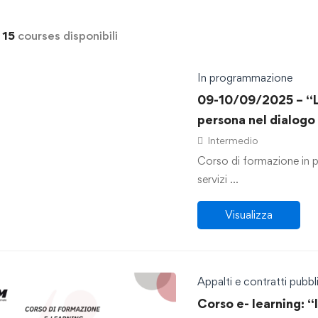
i
15
courses disponibili
In programmazione
09-10/09/2025 – “L’
persona nel dialogo 
Intermedio
Corso di formazione in p
servizi …
Visualizza
Appalti e contratti pubbli
Corso e- learning: “