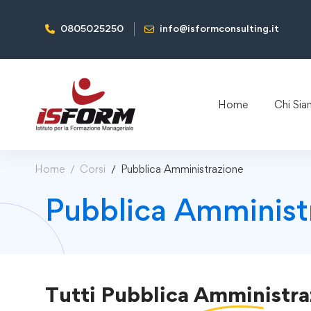
0805025250
info@isformconsulting.it
Home
Chi Si
Home
Corsi
Pubblica Amministrazione
Pubblica Amminist
Tutti
Pubblica Amministra