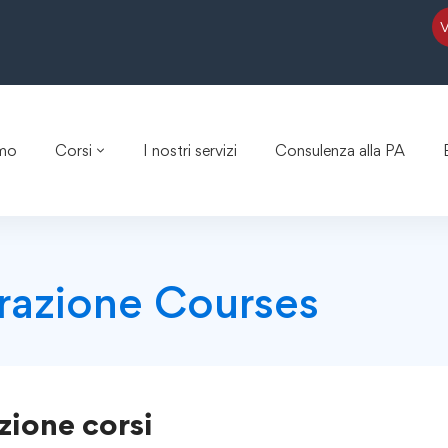
amo
Corsi
I nostri servizi
Consulenza alla PA
razione Courses
zione
corsi