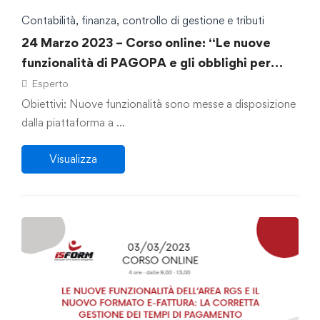
Contabilità, finanza, controllo di gestione e tributi
24 Marzo 2023 – Corso online: “Le nuove
funzionalità di PAGOPA e gli obblighi per
l’ente”
Esperto
Obiettivi: Nuove funzionalità sono messe a disposizione
dalla piattaforma a …
Visualizza