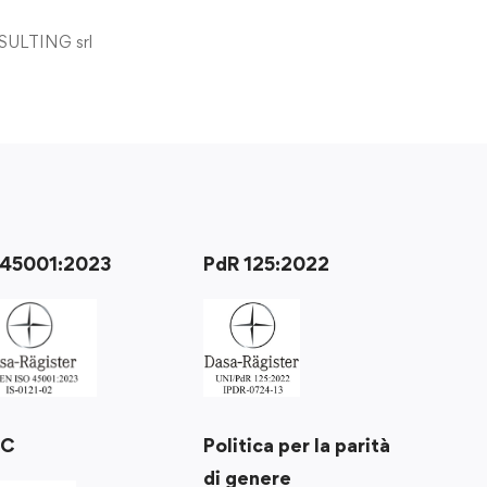
SULTING srl
 45001:2023
PdR 125:2022
Politica per la parità
RC
di genere