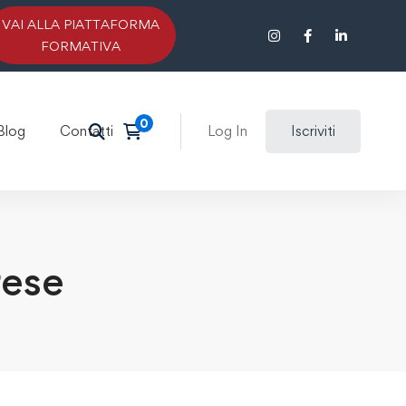
VAI ALLA PIATTAFORMA
FORMATIVA
Blog
Contatti
Log In
Iscriviti
rese