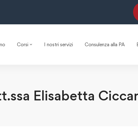
amo
Corsi
I nostri servizi
Consulenza alla PA
t.ssa Elisabetta Cicca