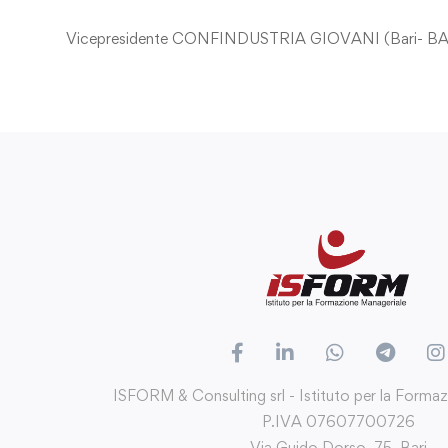
Vicepresidente CONFINDUSTRIA GIOVANI (Bari- BAT) 
ISFORM & Consulting srl - Istituto per la Forma
P.IVA 07607700726
Via Guido Dorso, 75, Bari