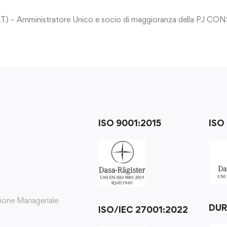
– Amministratore Unico e socio di maggioranza della PJ CON
ISO 9001:2015
ISO
zione Manageriale
DU
ISO/IEC 27001:2022