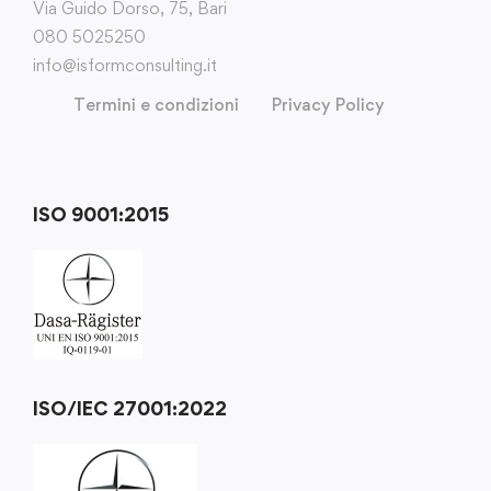
Via Guido Dorso, 75, Bari
080 5025250
info@isformconsulting.it
Termini e condizioni
Privacy Policy
ISO 9001:2015
ISO/IEC 27001:2022