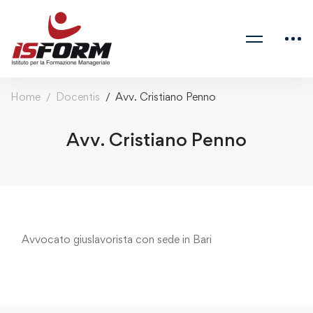
Home
Docentis
Avv. Cristiano Penno
Avv. Cristiano Penno
Avvocato giuslavorista con sede in Bari