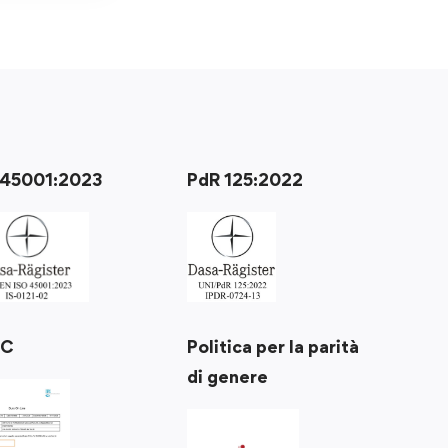
 45001:2023
PdR 125:2022
Politica per la parità
RC
di genere