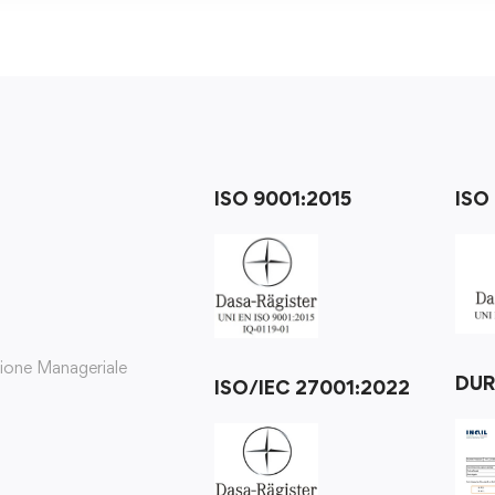
ISO 9001:2015
ISO
zione Manageriale
DU
ISO/IEC 27001:2022