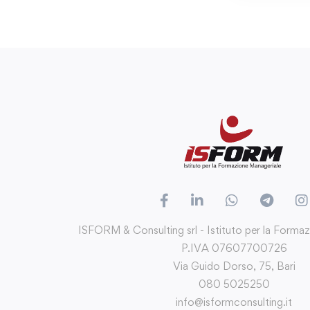
ISFORM & Consulting srl - Istituto per la Forma
P.IVA 07607700726
Via Guido Dorso, 75, Bari
080 5025250
info@isformconsulting.it