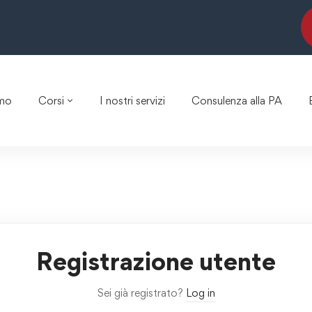
amo
Corsi
I nostri servizi
Consulenza alla PA
Registrazione utente
Sei già registrato?
Log in