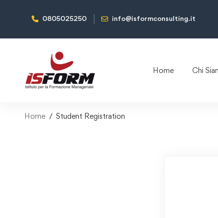
0805025250
info@isformconsulting.it
Home
Chi Si
Home
Student Registration