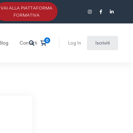
VAI ALLA PIATTAFORMA
FORMATIVA
Blog
Contatti
Log In
Iscriviti