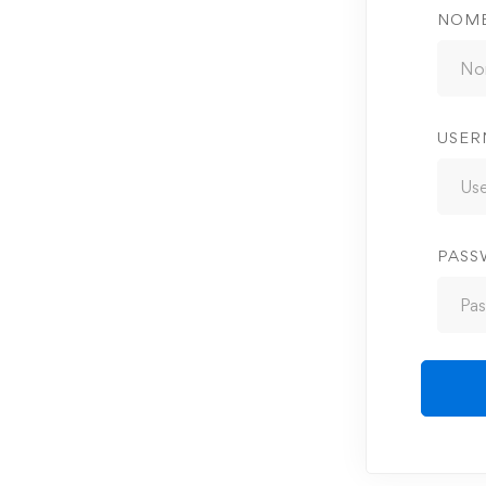
NOM
USER
PAS