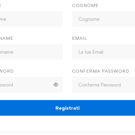
E
COGNOME
NAME
EMAIL
SWORD
CONFERMA PASSWORD
Registrati