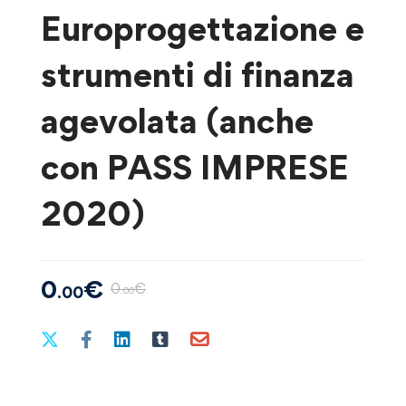
Europrogettazione e
strumenti di finanza
agevolata (anche
con PASS IMPRESE
2020)
0
€
0
€
.00
.00