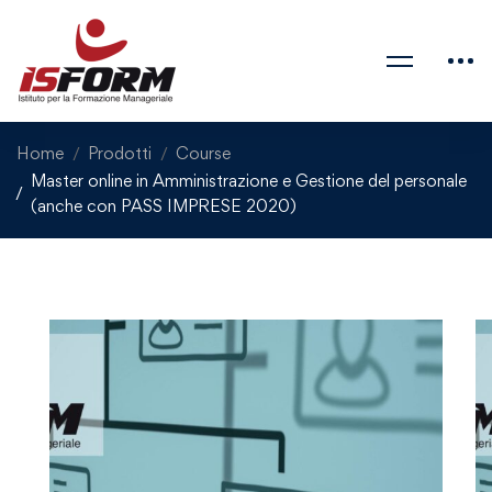
Home
Prodotti
Course
Master online in Amministrazione e Gestione del personale
(anche con PASS IMPRESE 2020)