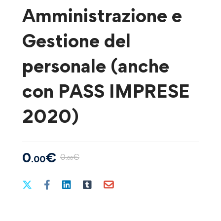
Amministrazione e
Gestione del
personale (anche
con PASS IMPRESE
2020)
0
€
0
€
.00
.00