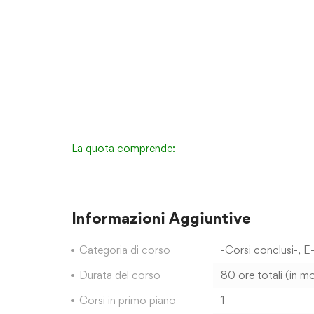
La quota comprende:
Informazioni Aggiuntive
Categoria di corso
-Corsi conclusi-
,
E-
Durata del corso
80 ore totali (in m
Corsi in primo piano
1