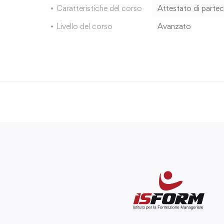
Caratteristiche del corso
Attestato di parte
Livello del corso
Avanzato