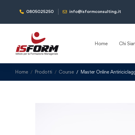
0805025250
info@isformconsulting.it
Home
Chi Si
Home
Prodotti
Course
Master Online Antiricicl