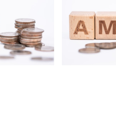
2020)
0
€
0
€
.00
.00