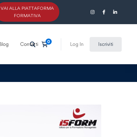
VAI ALLA PIATTAFORMA
FORMATIVA
Blog
Contatti
Log In
Iscriviti
ne Antiriciclaggio
 PASS IMPRESE