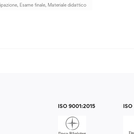
cipazione
,
Esame finale
,
Materiale didattico
ISO 9001:2015
ISO