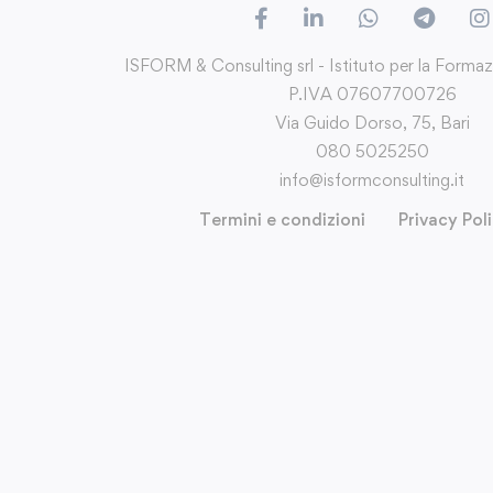
ISFORM & Consulting srl - Istituto per la Forma
P.IVA 07607700726
Via Guido Dorso, 75, Bari
080 5025250
info@isformconsulting.it
Termini e condizioni
Privacy Pol