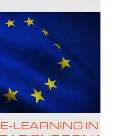
agevolata