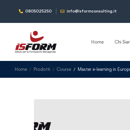
0805025250
info@isformconsulting.it
Home
Chi Si
Home
Prodotti
Course
Master e-learning in Europ