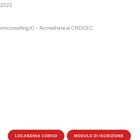
2/2022
formconsulting.it) – Accreditata al CNDCEC
LOCANDINA CORSO
MODULO DI ISCRIZIONE