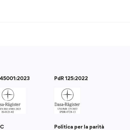
 45001:2023
PdR 125:2022
Politica per la parità
RC