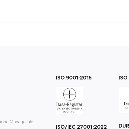
ISO 9001:2015
ISO
zione Manageriale
DU
ISO/IEC 27001:2022