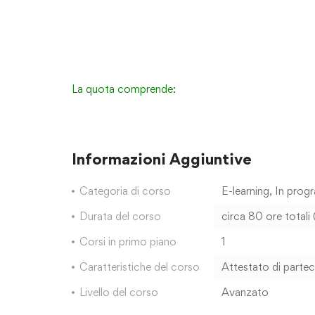
La quota comprende:
Informazioni Aggiuntive
Categoria di corso
E-learning
,
In prog
Durata del corso
circa 80 ore total
Corsi in primo piano
1
Caratteristiche del corso
Attestato di parte
Livello del corso
Avanzato