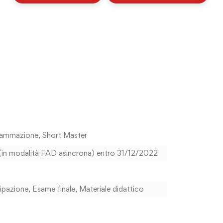
rammazione
,
Short Master
i (in modalità FAD asincrona) entro 31/12/2022
cipazione
,
Esame finale
,
Materiale didattico