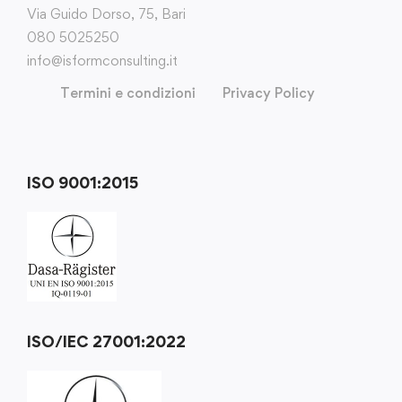
Via Guido Dorso, 75, Bari
080 5025250
info@isformconsulting.it
Termini e condizioni
Privacy Policy
ISO 9001:2015
ISO/IEC 27001:2022