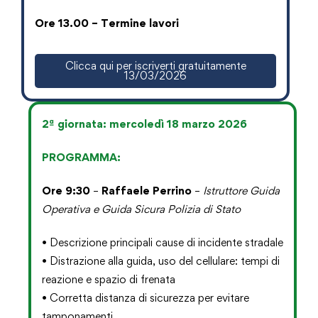
Ore 13.00 – Termine lavori
Clicca qui per iscriverti gratuitamente
13/03/2026
2ª giornata: mercoledì 18 marzo 2026
PROGRAMMA:
Ore 9:30
–
Raffaele Perrino
–
Istruttore Guida
Operativa e Guida Sicura Polizia di Stato
• Descrizione principali cause di incidente stradale
• Distrazione alla guida, uso del cellulare: tempi di
reazione e spazio di frenata
• Corretta distanza di sicurezza per evitare
tamponamenti