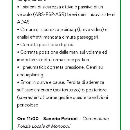
• I sistemi di sicurezza attiva e passiva di un
veicolo (ABS-ESP-ASR) brevi cenni nuovi sistemi
ADAS
• Cinture di sicurezza e airbag (breve video) e
analisi effetti mancata cintura passeggeri
• Corretta posizione di guida
• Corretta posizione delle mani sul volante ed
importanza della formazione pratica
• I pneumatici: corretta pressione. Cenni su
acquaplaning
• Errori in curva e cause. Perdita di aderenza
sull’asse anteriore (sottosterzo) o posteriore
(sovrasterzo) come gestire queste condizioni
pericolose
Ore 11:00
–
Saverio Petroni
–
Comandante
Polizia Locale di Monopoli