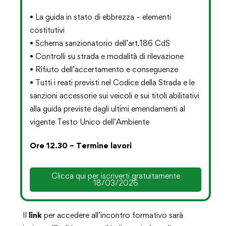
• La guida in stato di ebbrezza – elementi
costitutivi
• Schema sanzionatorio dell’art.186 CdS
• Controlli su strada e modalità di rilevazione
• Rifiuto dell’accertamento e conseguenze
• Tutti i reati previsti nel Codice della Strada e le
sanzioni accessorie sui veicoli e sui titoli abilitativi
alla guida previste dagli ultimi emendamenti al
vigente Testo Unico dell’Ambiente
Ore 12.30 – Termine lavori
Clicca qui per iscriverti gratuitamente
18/03/2026
Il
link
per accedere all’incontro formativo sarà