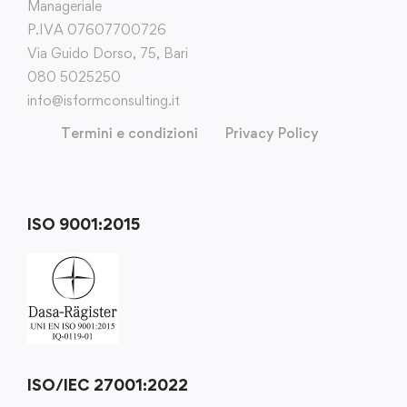
Manageriale
P.IVA 07607700726
Via Guido Dorso, 75, Bari
080 5025250
info@isformconsulting.it
Termini e condizioni
Privacy Policy
ISO 9001:2015
ISO/IEC 27001:2022