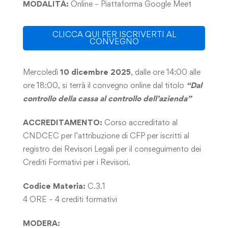
MODALITÀ:
Online – Piattaforma Google Meet
CLICCA QUI PER ISCRIVERTI AL
CONVEGNO
Mercoledì
10 dicembre 2025
, dalle ore 14:00 alle
ore 18:00, si terrà il convegno online dal titolo
“Dal
controllo della cassa al controllo dell’azienda”
ACCREDITAMENTO:
Corso accreditato al
CNDCEC per l’attribuzione di CFP per iscritti al
registro dei Revisori Legali per il conseguimento dei
Crediti Formativi per i Revisori.
Codice Materia:
C.3.1
4 ORE – 4 crediti formativi
MODERA: