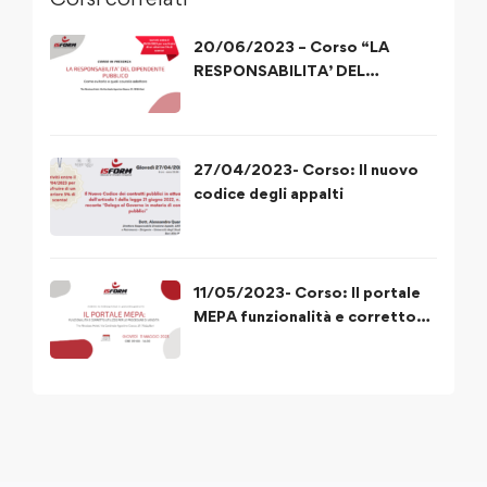
20/06/2023 – Corso “LA
RESPONSABILITA’ DEL
DIPENDENTE PUBBLICO”
27/04/2023- Corso: Il nuovo
codice degli appalti
11/05/2023- Corso: Il portale
MEPA funzionalità e corretto
utilizzo delle procedure di
acquisto