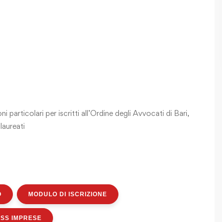
particolari per iscritti all’Ordine degli Avvocati di Bari,
laureati
O
MODULO DI ISCRIZIONE
SS IMPRESE