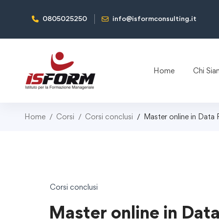
0805025250
info@isformconsulting.it
Home
Chi Si
Home
Corsi
Corsi conclusi
Master online in Dat
Corsi conclusi
Master online in Dat