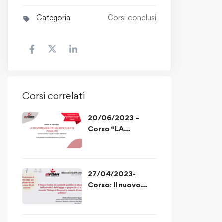
Categoria
Corsi conclusi
Corsi correlati
20/06/2023 –
Corso “LA
RESPONSABILITA’
DEL DIPENDENTE
PUBBLICO”
27/04/2023-
Corso: Il nuovo
codice degli appalti