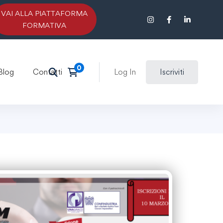
VAI ALLA PIATTAFORMA
FORMATIVA
Blog
Contatti
Log In
Iscriviti