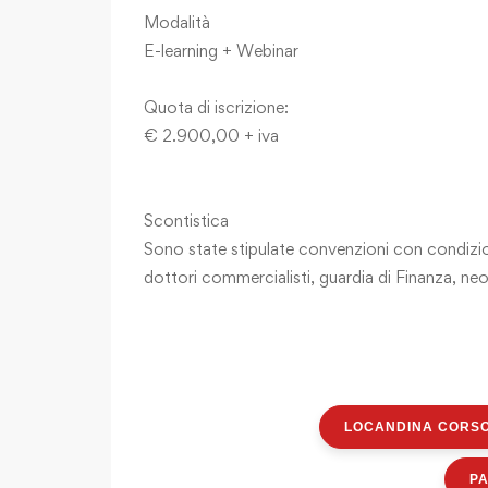
Modalità
E-learning + Webinar
Quota di iscrizione:
€ 2.900,00 + iva
Scontistica
Sono state stipulate convenzioni con condizioni 
dottori commercialisti, guardia di Finanza, neo
LOCANDINA CORS
PA