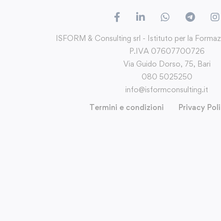
ISFORM & Consulting srl - Istituto per la Forma
P.IVA 07607700726
Via Guido Dorso, 75, Bari
080 5025250
info@isformconsulting.it
Termini e condizioni
Privacy Pol