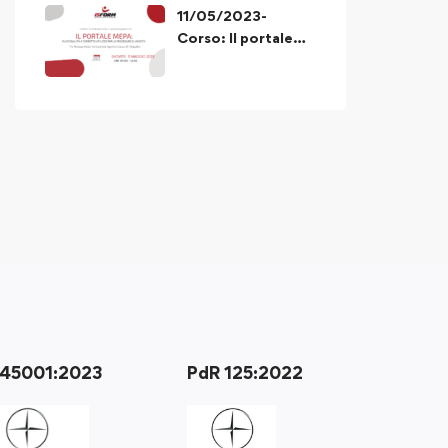
11/05/2023-
Corso: Il portale
MEPA funzionalità
e corretto utilizzo
delle procedure di
acquisto
 45001:2023
PdR 125:2022