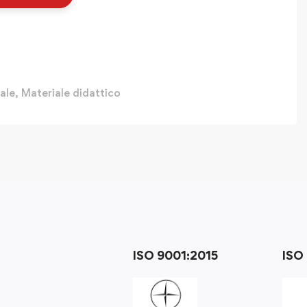
ale
,
Materiale didattico
ISO 9001:2015
ISO