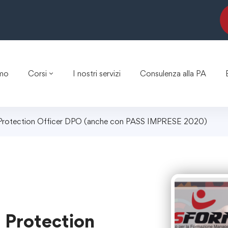
amo
Corsi
I nostri servizi
Consulenza alla PA
a Protection Officer DPO (anche con PASS IMPRESE 2020)
a Protection