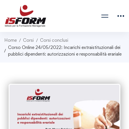
Home
Corsi
Corsi conclusi
Corso Online 24/05/2022: Incarichi extraistituzionali dei
pubblici dipendenti: autorizzazioni e responsabilità erariale