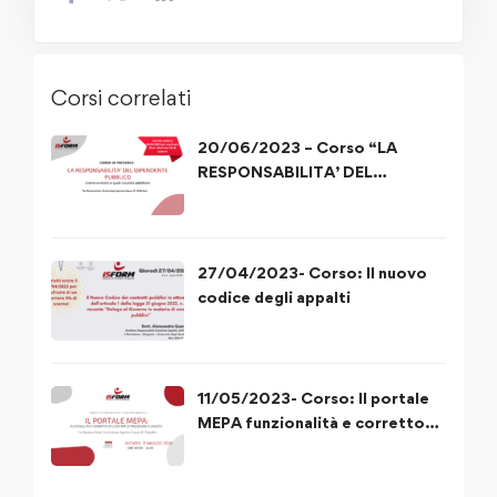
Corsi correlati
20/06/2023 – Corso “LA
RESPONSABILITA’ DEL
DIPENDENTE PUBBLICO”
27/04/2023- Corso: Il nuovo
codice degli appalti
11/05/2023- Corso: Il portale
MEPA funzionalità e corretto
utilizzo delle procedure di
acquisto