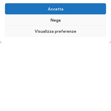
Accetta
Nega
Visualizza preferenze
ISFORM & Consulting srl - Istituto per la Formazione