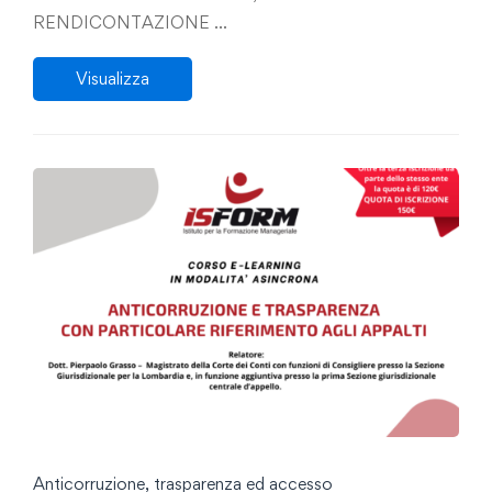
progetti nel contesto delle responsabilità di
RENDICONTAZIONE …
risultato, la revisione del TUEL, evoluzione
Visualizza
normativa e filosofia del diritto contabile”
Anticorruzione, trasparenza ed accesso