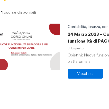
i
1
course disponibili
Contabilità, finanza, cont
24 Marzo 2023 – Co
funzionalità di PAGO
Esperto
Obiettivi: Nuove funzion
piattaforma a …
Visualizza