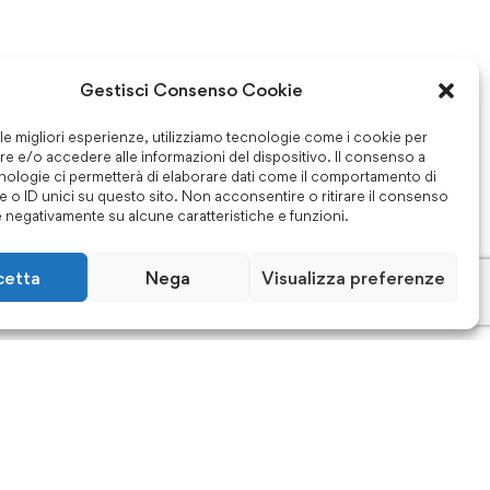
Gestisci Consenso Cookie
 le migliori esperienze, utilizziamo tecnologie come i cookie per
e e/o accedere alle informazioni del dispositivo. Il consenso a
nologie ci permetterà di elaborare dati come il comportamento di
 o ID unici su questo sito. Non acconsentire o ritirare il consenso
e negativamente su alcune caratteristiche e funzioni.
cetta
Nega
Visualizza preferenze
 45001:2023
PdR 125:2022