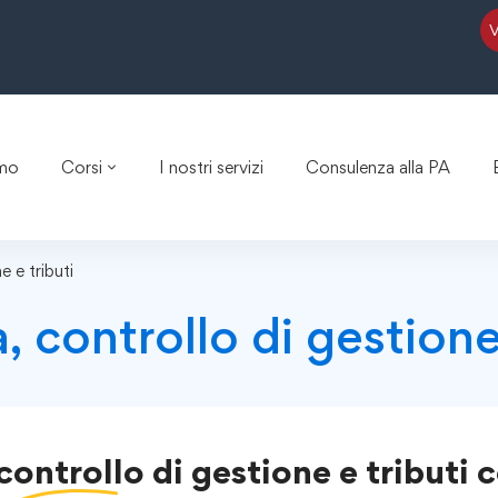
amo
Corsi
I nostri servizi
Consulenza alla PA
e e tributi
a, controllo di gestion
controllo di gestione e tributi
c