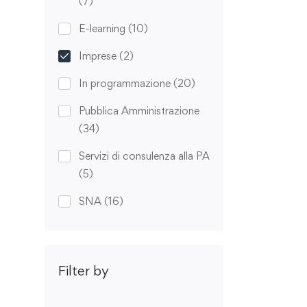
(7)
E-learning
(10)
Imprese
(2)
In programmazione
(20)
Pubblica Amministrazione
(34)
Servizi di consulenza alla PA
(5)
SNA
(16)
Filter by