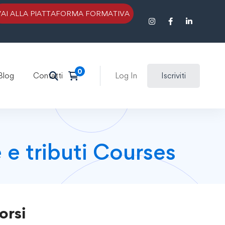
VAI ALLA PIATTAFORMA FORMATIVA
Blog
Contatti
Log In
Iscriviti
e e tributi Courses
orsi