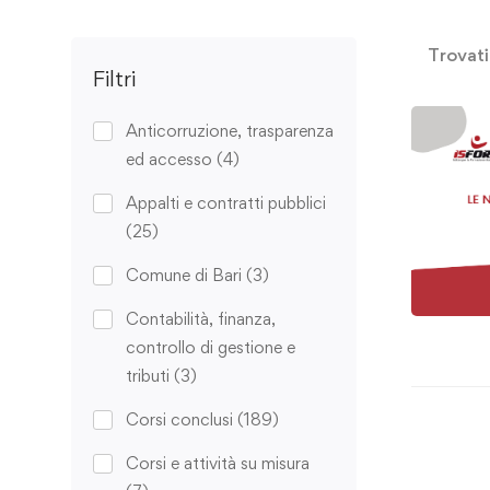
Trovat
Filtri
Anticorruzione, trasparenza
ed accesso
(4)
Appalti e contratti pubblici
(25)
Comune di Bari
(3)
Contabilità, finanza,
controllo di gestione e
tributi
(3)
Corsi conclusi
(189)
Corsi e attività su misura