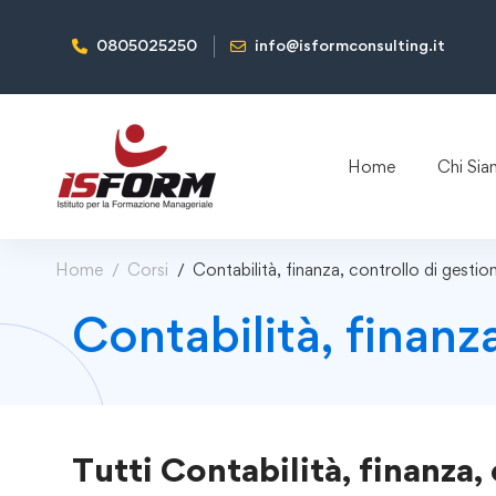
0805025250
info@isformconsulting.it
Home
Chi Si
Home
Corsi
Contabilità, finanza, controllo di gestion
Contabilità, finanz
Tutti
Contabilità, finanza, 