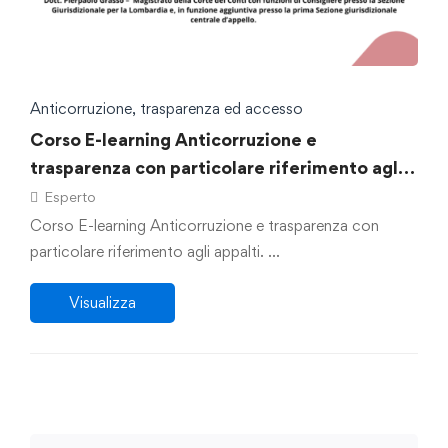
Anticorruzione, trasparenza ed accesso
Corso E-learning Anticorruzione e
trasparenza con particolare riferimento agli
appalti
Esperto
Corso E-learning Anticorruzione e trasparenza con
particolare riferimento agli appalti. …
Visualizza