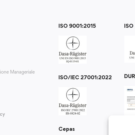
ISO 9001:2015
ISO
zione Manageriale
DU
ISO/IEC 27001:2022
icy
Cepas