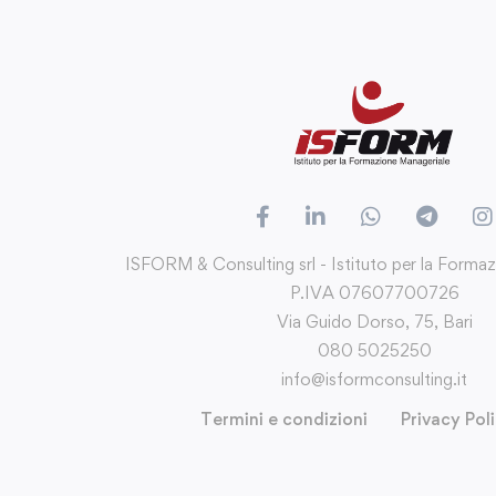
ISFORM & Consulting srl - Istituto per la Forma
P.IVA 07607700726
Via Guido Dorso, 75, Bari
080 5025250
info@isformconsulting.it
Termini e condizioni
Privacy Pol