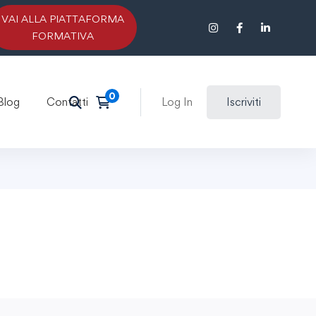
VAI ALLA PIATTAFORMA
FORMATIVA
Blog
Contatti
Log In
Iscriviti