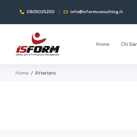
0805025250
info@isformconsulting.it
Home
Chi Si
Home
Attestato