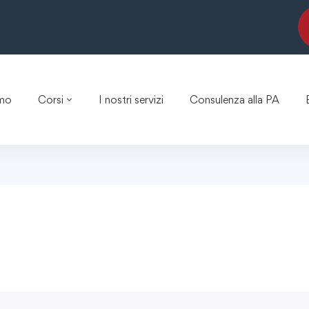
amo
Corsi
I nostri servizi
Consulenza alla PA