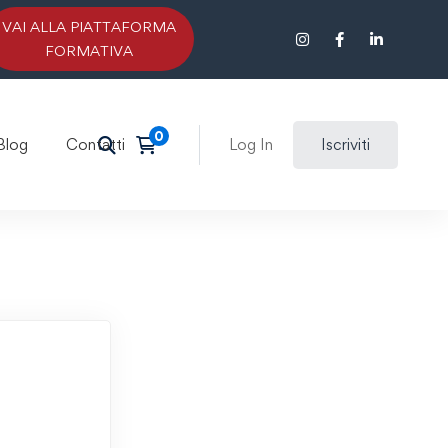
VAI ALLA PIATTAFORMA
FORMATIVA
Blog
Contatti
Log In
Iscriviti