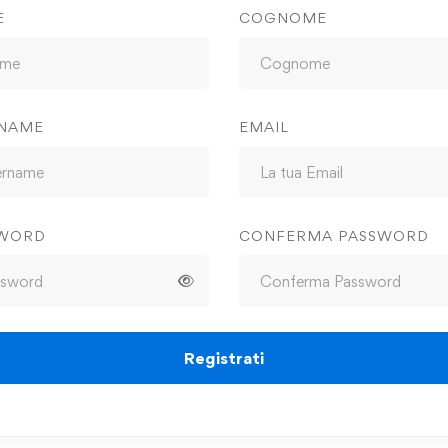
E
COGNOME
NAME
EMAIL
SWORD
CONFERMA PASSWORD
Registrati