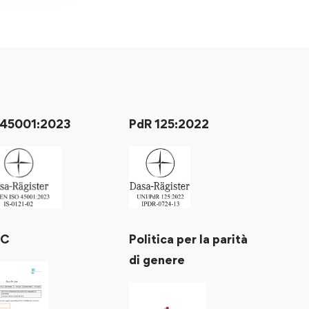
 45001:2023
PdR 125:2022
Politica per la parità
RC
di genere