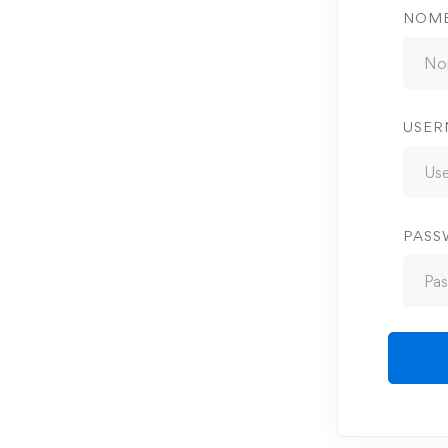
NOM
USER
PAS