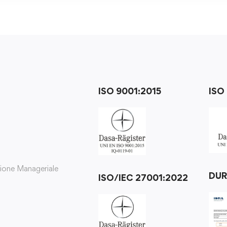
ISO 9001:2015
ISO
zione Manageriale
DU
ISO/IEC 27001:2022