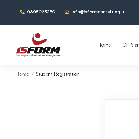
0805025250
info@isformconsulting.it
Home
Chi Si
Home
Student Registration