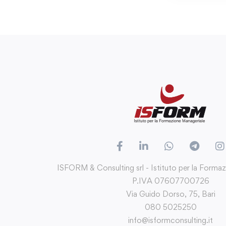
ISFORM & Consulting srl - Istituto per la Forma
P.IVA 07607700726
Via Guido Dorso, 75, Bari
080 5025250
info@isformconsulting.it