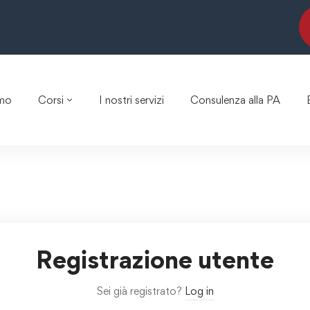
amo
Corsi
I nostri servizi
Consulenza alla PA
Registrazione utente
Sei già registrato?
Log in