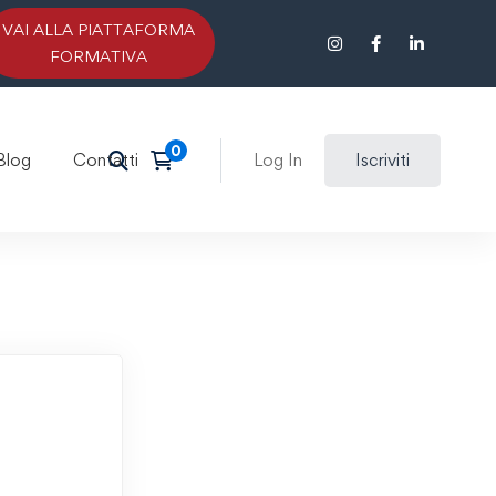
VAI ALLA PIATTAFORMA
FORMATIVA
Blog
Contatti
Log In
Iscriviti