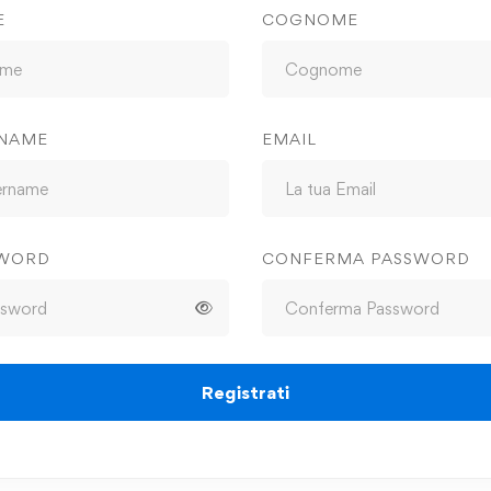
E
COGNOME
NAME
EMAIL
SWORD
CONFERMA PASSWORD
Registrati