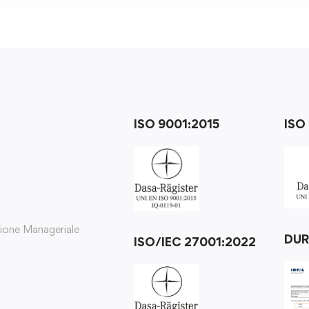
ISO 9001:2015
ISO
zione Manageriale
DU
ISO/IEC 27001:2022