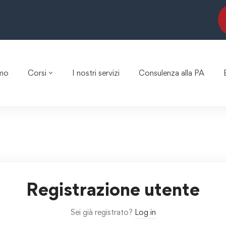
amo
Corsi
I nostri servizi
Consulenza alla PA
Registrazione utente
Sei già registrato?
Log in