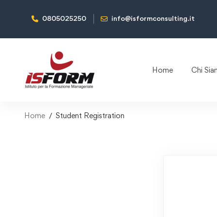
0805025250
info@isformconsulting.it
Home
Chi Si
Home
Student Registration