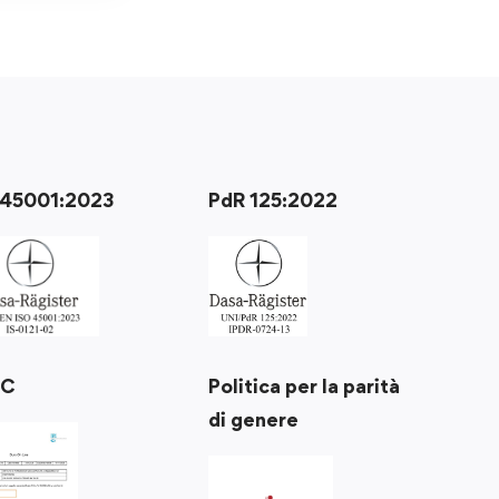
 45001:2023
PdR 125:2022
Politica per la parità
RC
di genere