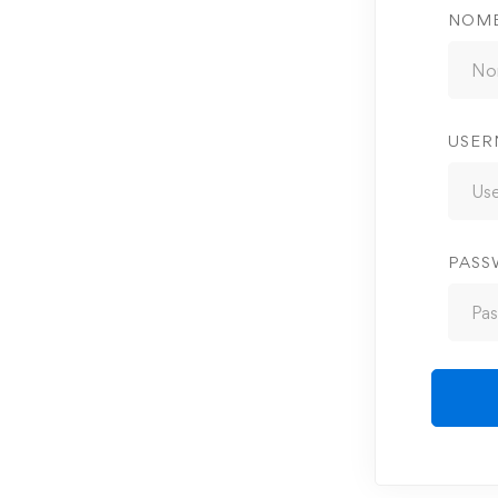
NOM
USER
PAS