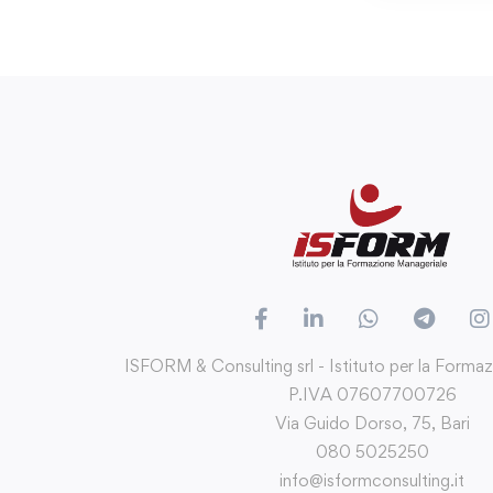
ISFORM & Consulting srl - Istituto per la Forma
P.IVA 07607700726
Via Guido Dorso, 75, Bari
080 5025250
info@isformconsulting.it