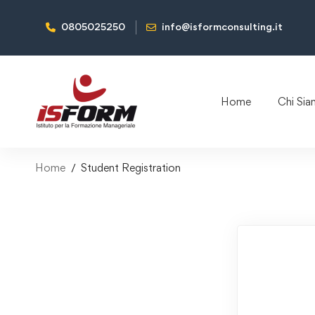
0805025250
info@isformconsulting.it
Home
Chi Si
Home
Student Registration