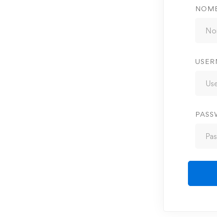
NOM
USER
PAS