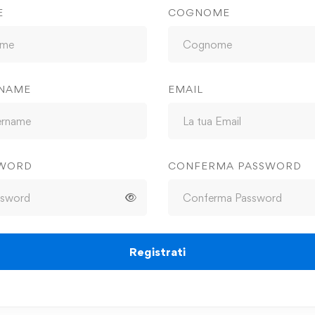
E
COGNOME
NAME
EMAIL
SWORD
CONFERMA PASSWORD
Registrati