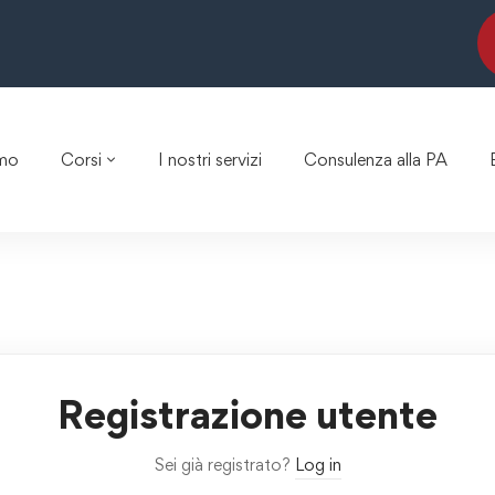
amo
Corsi
I nostri servizi
Consulenza alla PA
Registrazione utente
Sei già registrato?
Log in