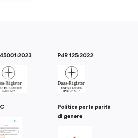
 45001:2023
PdR 125:2022
Politica per la parità
RC
di genere