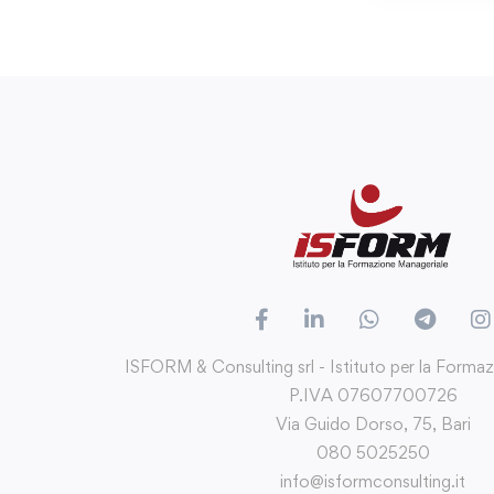
ISFORM & Consulting srl - Istituto per la Forma
P.IVA 07607700726
Via Guido Dorso, 75, Bari
080 5025250
info@isformconsulting.it