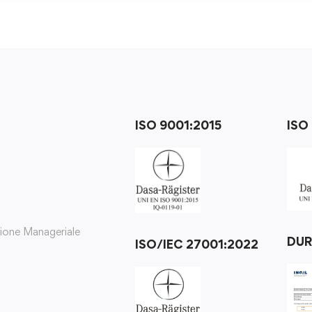
ISO 9001:2015
ISO
zione Manageriale
DU
ISO/IEC 27001:2022