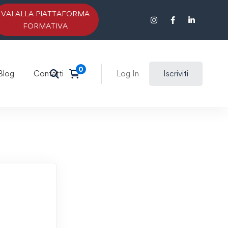
VAI ALLA PIATTAFORMA
FORMATIVA
Blog
Contatti
Log In
Iscriviti