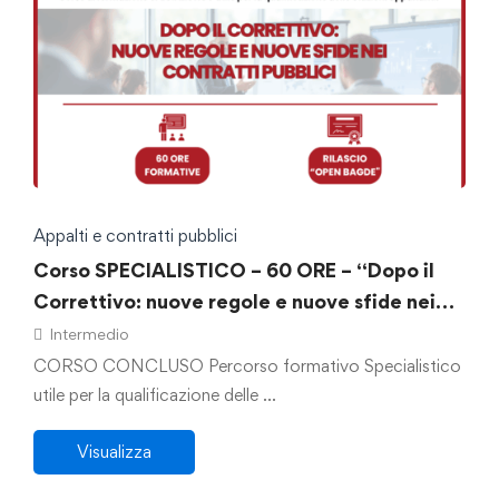
Appalti e contratti pubblici
Corso SPECIALISTICO – 60 ORE – “Dopo il
Correttivo: nuove regole e nuove sfide nei
contratti pubblici”
Intermedio
CORSO CONCLUSO Percorso formativo Specialistico
utile per la qualificazione delle …
Visualizza