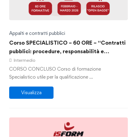
Appalti e contratti pubblici
Corso SPECIALISTICO – 60 ORE – “Contratti
pubblici: procedure, responsabilità e
tecnologie”
Intermedio
CORSO CONCLUSO Corso di formazione
Specialistico utile per la qualificazione …
Visualizza