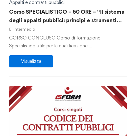
Appalti e contratti pubblici
Corso SPECIALISTICO – 60 ORE – “Il sistema
degli appalti pubblici: principi e strumenti
operativi”
Intermedio
CORSO CONCLUSO Corso di formazione
Specialistico utile per la qualificazione …
Visualizza