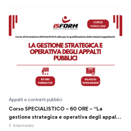
Appalti e contratti pubblici
Corso SPECIALISTICO – 60 ORE – “La
gestione strategica e operativa degli appalti
pubblici”
Intermedio