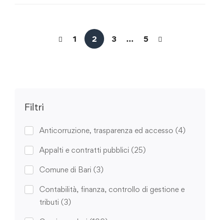
1
2
3
…
5
Filtri
Anticorruzione, trasparenza ed accesso
(4)
Appalti e contratti pubblici
(25)
Comune di Bari
(3)
Contabilità, finanza, controllo di gestione e
tributi
(3)