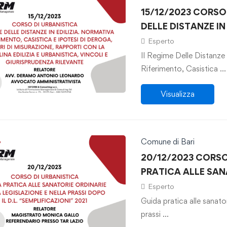
15/12/2023 CORSO 
DELLE DISTANZE IN
DERAMO
Esperto
Il Regime Delle Distanze 
Riferimento, Casistica …
Visualizza
Comune di Bari
20/12/2023 CORSO
PRATICA ALLE SAN
LEGISLAZIONE E NE
Esperto
“SEMPLIFICAZIONI”
Guida pratica alle sanator
prassi …