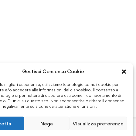
Gestisci Consenso Cookie
 le migliori esperienze, utilizziamo tecnologie come i cookie per
e e/o accedere alle informazioni del dispositivo. Il consenso a
nologie ci permetterà di elaborare dati come il comportamento di
 o ID unici su questo sito. Non acconsentire o ritirare il consenso
e negativamente su alcune caratteristiche e funzioni.
cetta
Nega
Visualizza preferenze