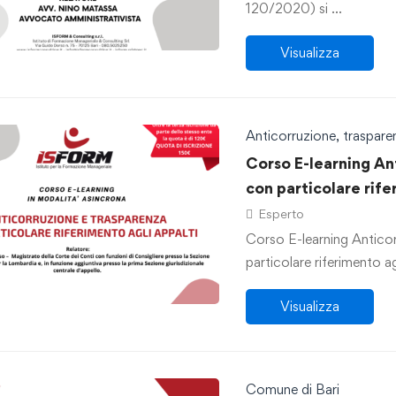
120/2020) si …
Visualizza
Anticorruzione, traspar
Corso E-learning An
con particolare rife
Esperto
Corso E-learning Antico
particolare riferimento ag
Visualizza
Comune di Bari