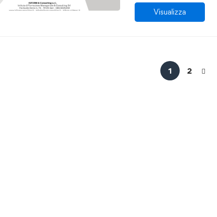
Visualizza
1
2