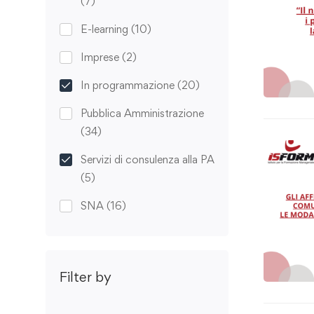
(7)
E-learning
(10)
Imprese
(2)
In programmazione
(20)
Pubblica Amministrazione
(34)
Servizi di consulenza alla PA
(5)
SNA
(16)
Filter by