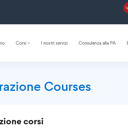
amo
Corsi
I nostri servizi
Consulenza alla PA
razione Courses
zione
corsi