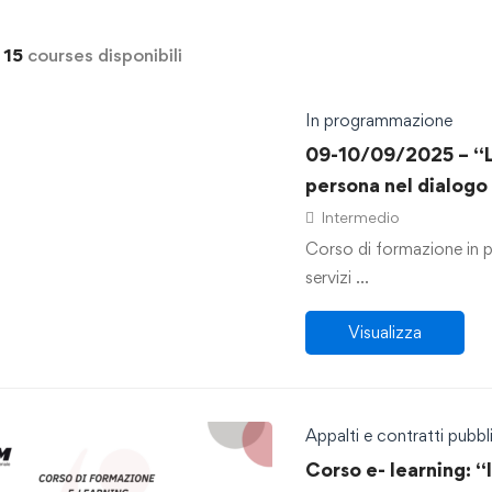
i
15
courses disponibili
In programmazione
09-10/09/2025 – “L’
persona nel dialogo 
Intermedio
Corso di formazione in p
servizi …
Visualizza
Appalti e contratti pubbli
Corso e- learning: “