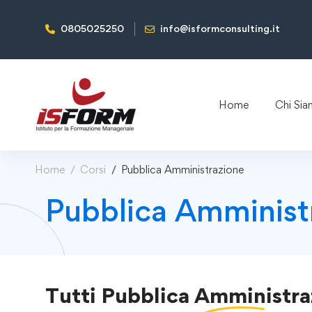
0805025250
info@isformconsulting.it
Home
Chi Si
Home
Corsi
Pubblica Amministrazione
Pubblica Amminist
Tutti
Pubblica Amministra