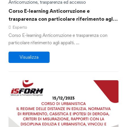
Anticorruzione, trasparenza ed accesso
Corso E-learning Anticorruzione e
trasparenza con particolare riferimento agli
appalti
Esperto
Corso E-learning Anticorruzione e trasparenza con
particolare riferimento agli appalti. …
Visualizza