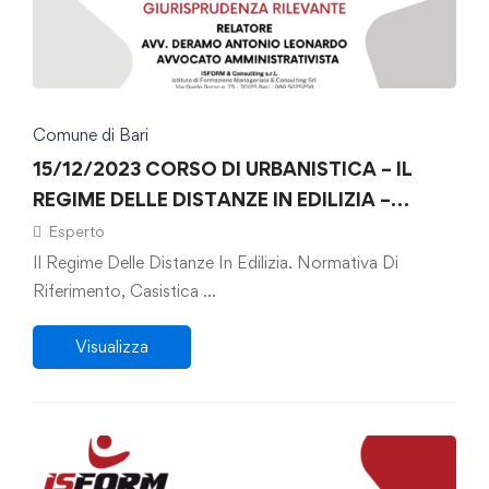
Comune di Bari
15/12/2023 CORSO DI URBANISTICA – IL
REGIME DELLE DISTANZE IN EDILIZIA –
AVVOCATO A. L. DERAMO
Esperto
Il Regime Delle Distanze In Edilizia. Normativa Di
Riferimento, Casistica …
Visualizza