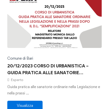
Comune di Bari
20/12/2023 CORSO DI URBANISTICA –
GUIDA PRATICA ALLE SANATORIE
ORDINARIE NELLA LEGISLAZIONE E NELLA
Esperto
PRASSI DOPO IL DL “SEMPLIFICAZIONI”
Guida pratica alle sanatorie ordinarie nella Legislazione e
2021
nella prassi …
Visualizza