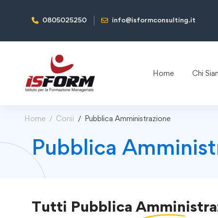
0805025250
info@isformconsulting.it
Home
Chi Si
Home
Corsi
Pubblica Amministrazione
Pubblica Amminist
Tutti
Pubblica Amministra