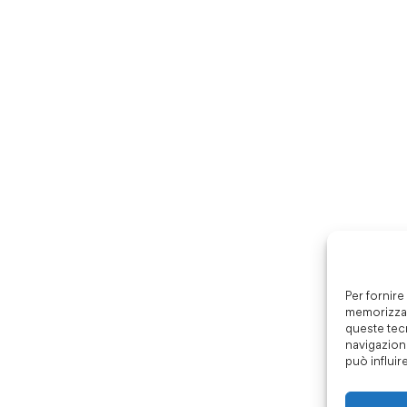
Per fornire
memorizzar
queste tec
navigazione
può influir