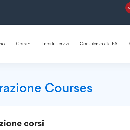
amo
Corsi
I nostri servizi
Consulenza alla PA
razione Courses
zione
corsi