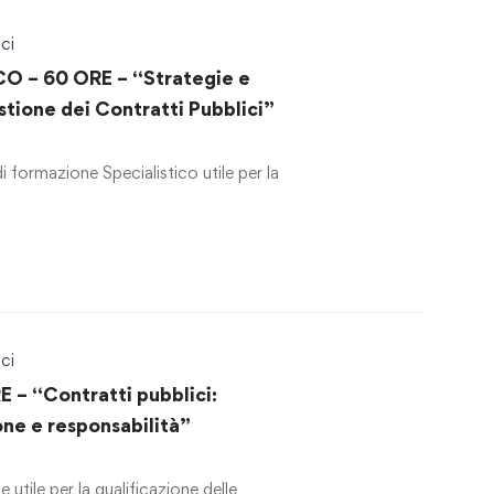
ci
O – 60 ORE – “Strategie e
stione dei Contratti Pubblici”
formazione Specialistico utile per la
ci
 – “Contratti pubblici:
ne e responsabilità”
utile per la qualificazione delle