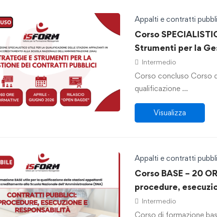
Appalti e contratti pubbli
Corso SPECIALISTIC
Strumenti per la Ge
Intermedio
Corso concluso Corso di 
qualificazione …
Visualizza
Appalti e contratti pubbli
Corso BASE – 20 ORE
procedure, esecuzio
Intermedio
Corso di formazione base 