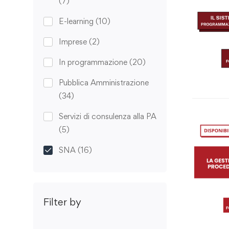
(7)
E-learning
(10)
Imprese
(2)
In programmazione
(20)
Pubblica Amministrazione
(34)
Servizi di consulenza alla PA
(5)
SNA
(16)
Filter by