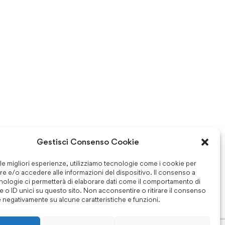
Gestisci Consenso Cookie
 le migliori esperienze, utilizziamo tecnologie come i cookie per
e e/o accedere alle informazioni del dispositivo. Il consenso a
nologie ci permetterà di elaborare dati come il comportamento di
 o ID unici su questo sito. Non acconsentire o ritirare il consenso
e negativamente su alcune caratteristiche e funzioni.