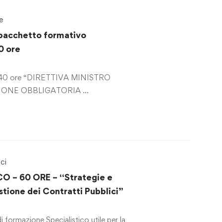
e
: pacchetto formativo
0 ore
i 40 ore “DIRETTIVA MINISTRO
IONE OBBLIGATORIA …
ci
O – 60 ORE – “Strategie e
stione dei Contratti Pubblici”
formazione Specialistico utile per la