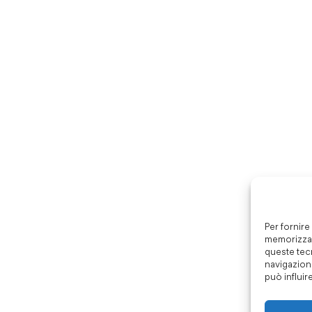
Per fornire
memorizzar
queste tec
navigazione
può influir