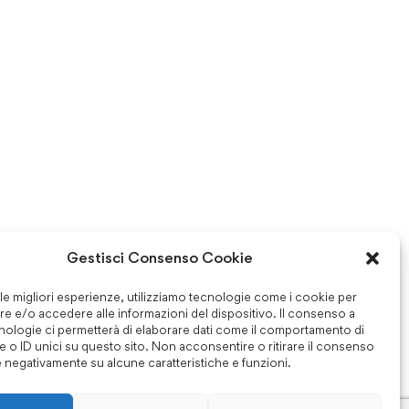
Gestisci Consenso Cookie
 le migliori esperienze, utilizziamo tecnologie come i cookie per
e e/o accedere alle informazioni del dispositivo. Il consenso a
nologie ci permetterà di elaborare dati come il comportamento di
 o ID unici su questo sito. Non acconsentire o ritirare il consenso
e negativamente su alcune caratteristiche e funzioni.