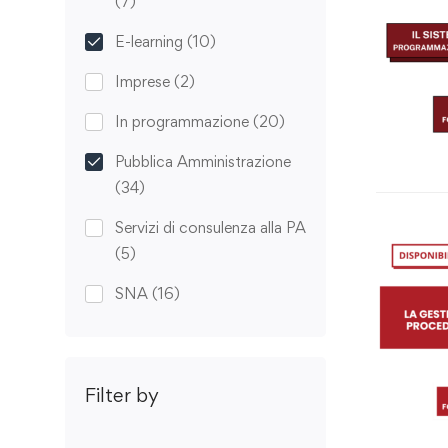
(7)
E-learning
(10)
Imprese
(2)
In programmazione
(20)
Pubblica Amministrazione
(34)
Servizi di consulenza alla PA
(5)
SNA
(16)
Filter by