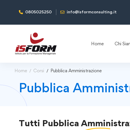
0805025250
info@isformconsulting.it
Home
Chi Si
Home
Corsi
Pubblica Amministrazione
Pubblica Amminist
Tutti
Pubblica Amministra