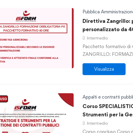
Pubblica Amministrazion
Direttiva Zangrillo
personalizzato da 4
Intermedio
Pacchetto formativo d
ZANGRILLO: FORMAZ
Visualizza
Appalti e contratti pubbli
Corso SPECIALISTIC
Strumenti per la Ge
Intermedio
Corso concluso Corso di 