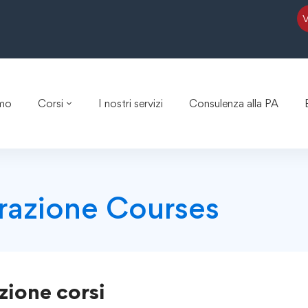
amo
Corsi
I nostri servizi
Consulenza alla PA
razione Courses
zione
corsi